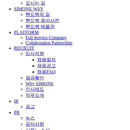
오시는 길
SIMONE WAY
핸드백의 길
핸드백 용어사전
핸드백 박물관
PLATFORM
Full Service Company
Collaboration Partnership
RECRUIT
입사지원
채용절차
채용공고
채용FAQ
결과확인
Why SIMONE
인사제도
직무소개
IR
공고
PR
뉴스
공지사항