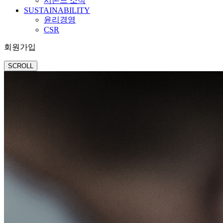
시몬느 소식
SUSTAINABILITY
윤리경영
CSR
회원가입
SCROLL