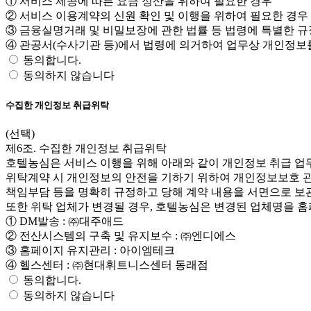
① 서비스 제공에 따른 요금 정산을 위하여 필요한 경우
② 서비스 이용계약의 신원 확인 및 이행을 위하여 필요한 경우
③ 금융실명거래 및 비밀보장에 관한 법률 등 법령에 특별한 규
④ 관공서(수사기관 등)에서 법령에 의거하여 업무상 개인정보
동의합니다.
동의하지 않습니다
수집한 개인정보 취급위탁
(선택)
제6조. 수집한 개인정보 취급위탁
호텔농심은 서비스 이행을 위해 아래와 같이 개인정보 취급 업
위탁계약 시 개인정보의 안전을 기하기 위하여 개인정보보호 관
책임부담 등을 명확히 규정하고 당해 계약 내용을 서면으로 
또한 위탁 업체가 변경될 경우, 호텔농심은 변경된 업체명을 
① DM발송 : ㈜대주애드
② 전산시스템의 구축 및 유지보수 : ㈜엔디에스
③ 홈페이지 유지관리 : 아이엠테크
④ 헬스센터 : ㈜현대휘트니스센터 동래점
동의합니다.
동의하지 않습니다