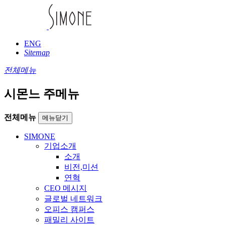
ENG
Sitemap
전체메뉴
시몬느 주메뉴
전체메뉴
메뉴닫기
SIMONE
기업소개
소개
비전,미션
연혁
CEO 메시지
글로벌 네트워크
오피스 캠퍼스
패밀리 사이트