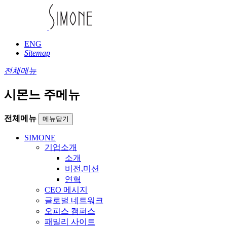
ENG
Sitemap
전체메뉴
시몬느 주메뉴
전체메뉴
메뉴닫기
SIMONE
기업소개
소개
비전,미션
연혁
CEO 메시지
글로벌 네트워크
오피스 캠퍼스
패밀리 사이트