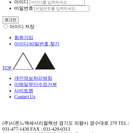
아이디
비밀번호
로그인
아이디 저장
회원가입
아이디/비밀번호 찾기
TOP
개인정보처리방침
이메일무단수집거부
사이트맵
Contact Us
(주)시몬느액세서리컬렉션
경기도 의왕시 경수대로 279
TEL :
031-477-1430
FAX : 031-420-0313