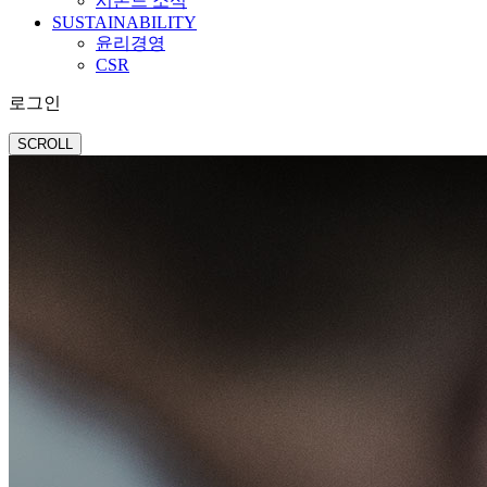
시몬느 소식
SUSTAINABILITY
윤리경영
CSR
로그인
SCROLL