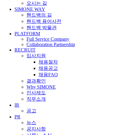
오시는 길
SIMONE WAY
핸드백의 길
핸드백 용어사전
핸드백 박물관
PLATFORM
Full Service Company
Collaboration Partnership
RECRUIT
입사지원
채용절차
채용공고
채용FAQ
결과확인
Why SIMONE
인사제도
직무소개
IR
공고
PR
뉴스
공지사항